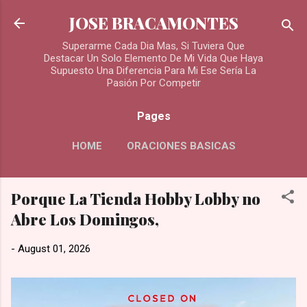
Skip to main content
JOSE BRACAMONTES
Superarme Cada Dia Mas, Si Tuviera Que
Destacar Un Solo Elemento De Mi Vida Que Haya
Supuesto Una Diferencia Para Mi Ese Sería La
Pasión Por Competir
Pages
HOME
ORACIONES BASICAS
MORE…
Porque La Tienda Hobby Lobby no
ORACIONES PARA LOS DIFUNTOS
Abre Los Domingos,
-
August 01, 2026