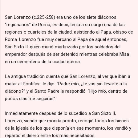
San Lorenzo (c.225-258) era uno de los siete diáconos
“regionarios” de Roma, es decir, tenía a su cargo una de las
regiones o cuarteles de la ciudad, asistiendo al Papa, obispo de
Roma. Lorenzo fue muy cercano al Papa de aquel entonces,
San Sixto II, quien murió martirizado por los soldados del
emperador después de ser detenido mientras celebraba Misa
en un cementerio de la ciudad eterna.
La antigua tradición cuenta que San Lorenzo, al ver que iban a
matar al Pontífice, le dijo: “Padre mío, ¿te vas sin llevarte a tu
diácono?” y el Santo Padre le respondió: “Hijo mío, dentro de
pocos días me seguirás”.
Inmediatamente después de lo sucedido a San Sixto II,
Lorenzo, viendo que moriría pronto, recogió todos los bienes
de la Iglesia de los que disponía en ese momento, los vendió y
repartió el dinero entre los más necesitados.