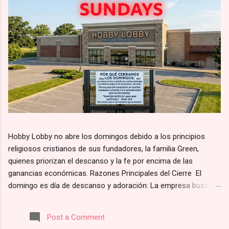
Hobby Lobby no abre los domingos debido a los principios
religiosos cristianos de sus fundadores, la familia Green,
quienes priorizan el descanso y la fe por encima de las
ganancias económicas. Razones Principales del Cierre El
domingo es día de descanso y adoración: La empresa busca
alinearse con el principio bíblico de santificar el día de reposo.
Según su página web, la razón por la que Hobby Lobby cierra
Post a Comment
los domingos es para “darles a nuestros empleados y clientes