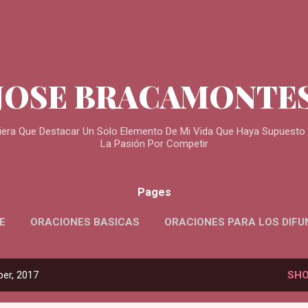
Skip to main content
JOSE BRACAMONTE
iera Que Destacar Un Solo Elemento De Mi Vida Que Haya Supuesto U
La Pasión Por Competir
Pages
E
ORACIONES BASICAS
ORACIONES PARA LOS DIF
er, 2017
SHO