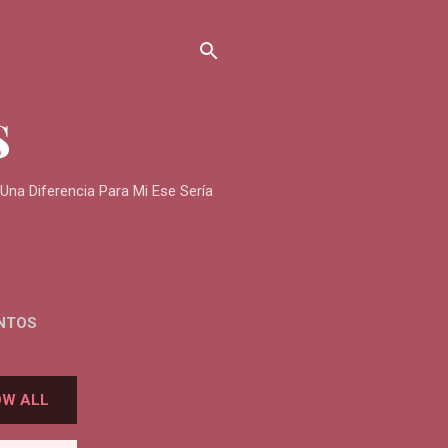
S
na Diferencia Para Mi Ese Sería
UNTOS
W ALL