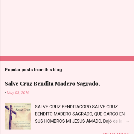
Popular posts from this blog
Salve Cruz Bendita Madero Sagrado,
-
May 03, 2016
SALVE CRUZ BENDITACORO SALVE CRUZ
BENDITO MADERO SAGRADO, QUE CARGO EN
SUS HOMBROS MI JESUS AMADO, Bajó de la
Cruz, bajó a padecer, Los primeros pasos a