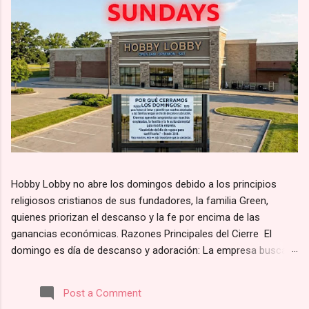
Hobby Lobby no abre los domingos debido a los principios
religiosos cristianos de sus fundadores, la familia Green,
quienes priorizan el descanso y la fe por encima de las
ganancias económicas. Razones Principales del Cierre El
domingo es día de descanso y adoración: La empresa busca
alinearse con el principio bíblico de santificar el día de reposo.
Según su página web, la razón por la que Hobby Lobby cierra
Post a Comment
los domingos es para “darles a nuestros empleados y clientes