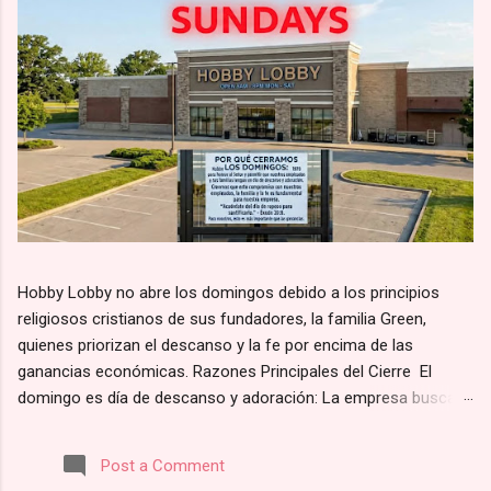
Hobby Lobby no abre los domingos debido a los principios
religiosos cristianos de sus fundadores, la familia Green,
quienes priorizan el descanso y la fe por encima de las
ganancias económicas. Razones Principales del Cierre El
domingo es día de descanso y adoración: La empresa busca
alinearse con el principio bíblico de santificar el día de reposo.
Según su página web, la razón por la que Hobby Lobby cierra
Post a Comment
los domingos es para “darles a nuestros empleados y clientes