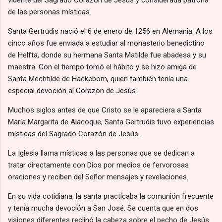
de las personas místicas.
Santa Gertrudis nació el 6 de enero de 1256 en Alemania. A los
cinco años fue enviada a estudiar al monasterio benedictino
de Helfta, donde su hermana Santa Matilde fue abadesa y su
maestra. Con el tiempo tomó el hábito y se hizo amiga de
Santa Mechtilde de Hackeborn, quien también tenía una
especial devoción al Corazón de Jesús.
Muchos siglos antes de que Cristo se le apareciera a Santa
María Margarita de Alacoque, Santa Gertrudis tuvo experiencias
místicas del Sagrado Corazón de Jesús.
La Iglesia llama místicas a las personas que se dedican a
tratar directamente con Dios por medios de fervorosas
oraciones y reciben del Señor mensajes y revelaciones.
En su vida cotidiana, la santa practicaba la comunión frecuente
y tenía mucha devoción a San José. Se cuenta que en dos
visiones diferentes reclinó la cabeza sobre el pecho de Jesús