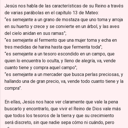
Jesús nos habla de las características de su Reino a través
de varias parábolas en el capítulo 13 de Mateo:
“es semejante a un grano de mostaza que uno toma y arroja
en su huerto y crece y se convierte en un árbol, y las aves
del cielo anidan en sus ramas”;
“es semejante al fermento que una mujer toma y echa en
tres medidas de harina hasta que fermenta toda”;
“es semejante a un tesoro escondido en un campo, que
quien lo encuentra lo oculta, y lleno de alegría, va, vende
cuanto tiene y compra aquel campo”;
“es semejante a un mercader que busca perlas preciosas, y
hallando una de gran precio, va, vende todo cuanto tiene y la
compra”.
En ellas, Jesús nos hace ver claramente que vale la pena
buscarlo y encontrarlo, que vivir el Reino de Dios vale más
que todos los tesoros de la tierra y que su crecimiento
será discreto, sin que nadie sepa cómo ni cuándo, pero