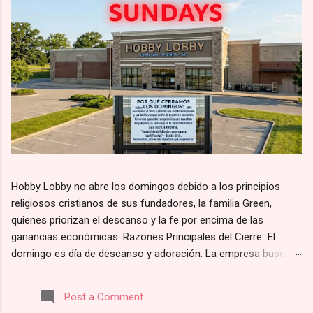
Hobby Lobby no abre los domingos debido a los principios
religiosos cristianos de sus fundadores, la familia Green,
quienes priorizan el descanso y la fe por encima de las
ganancias económicas. Razones Principales del Cierre El
domingo es día de descanso y adoración: La empresa busca
alinearse con el principio bíblico de santificar el día de reposo.
Según su página web, la razón por la que Hobby Lobby cierra
Post a Comment
los domingos es para “darles a nuestros empleados y clientes