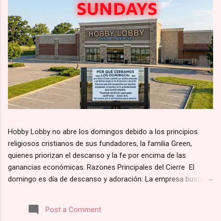
Hobby Lobby no abre los domingos debido a los principios
religiosos cristianos de sus fundadores, la familia Green,
quienes priorizan el descanso y la fe por encima de las
ganancias económicas. Razones Principales del Cierre El
domingo es día de descanso y adoración: La empresa busca
alinearse con el principio bíblico de santificar el día de reposo.
Según su página web, la razón por la que Hobby Lobby cierra
Post a Comment
los domingos es para “darles a nuestros empleados y clientes