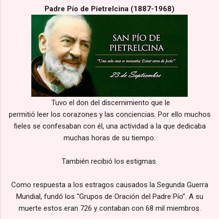
Padre Pío de Pietrelcina (1887-1968)
Tuvo el don del discernimiento que le
permitió leer los corazones y las conciencias. Por ello muchos
fieles se confesaban con él, una actividad a la que dedicaba
muchas horas de su tiempo.
También recibió los estigmas.
Como respuesta a los estragos causados la Segunda Guerra
Mundial, fundó los “Grupos de Oración del Padre Pío”. A su
muerte estos eran 726 y contaban con 68 mil miembros.