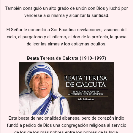
También consiguió un alto grado de unión con Dios y luchó por
vencerse a sí misma y alcanzar la santidad.
El Señor le concedió a Sor Faustina revelaciones, visiones del
cielo, el purgatorio y el infierno; el don de la profecía, la gracia
de leer las almas y los estigmas ocultos.
Beata Teresa de Calcuta (1910-1997)
Esta beata de nacionalidad albanesa, pero de corazón indio
fundó a pedido de Dios una congregación religiosa al servicio
de los de los más pobres entre los pobres de la India.