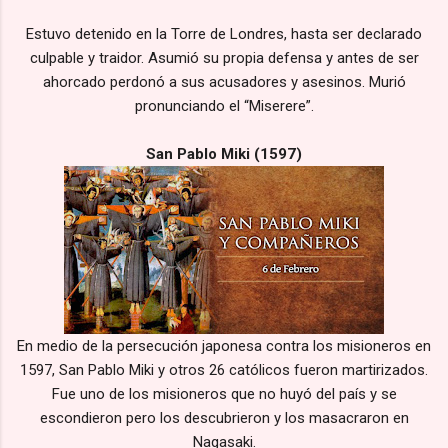
Estuvo detenido en la Torre de Londres, hasta ser declarado
culpable y traidor. Asumió su propia defensa y antes de ser
ahorcado perdonó a sus acusadores y asesinos. Murió
pronunciando el “Miserere”.
San Pablo Miki (1597)
En medio de la persecución japonesa contra los misioneros en
1597, San Pablo Miki y otros 26 católicos fueron martirizados.
Fue uno de los misioneros que no huyó del país y se
escondieron pero los descubrieron y los masacraron en
Nagasaki.