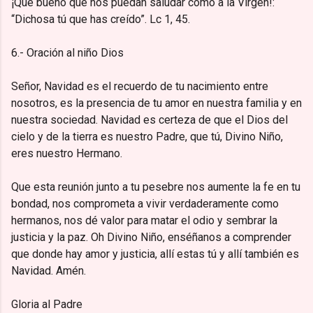
¡Qué bueno que nos puedan saludar como a la Virgen!:
“Dichosa tú que has creído”. Lc 1, 45.
6.- Oración al niño Dios
Señor, Navidad es el recuerdo de tu nacimiento entre
nosotros, es la presencia de tu amor en nuestra familia y en
nuestra sociedad. Navidad es certeza de que el Dios del
cielo y de la tierra es nuestro Padre, que tú, Divino Niño,
eres nuestro Hermano.
Que esta reunión junto a tu pesebre nos aumente la fe en tu
bondad, nos comprometa a vivir verdaderamente como
hermanos, nos dé valor para matar el odio y sembrar la
justicia y la paz. Oh Divino Niño, enséñanos a comprender
que donde hay amor y justicia, allí estas tú y allí también es
Navidad. Amén.
Gloria al Padre