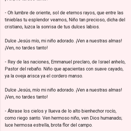
- Oh lumbre de oriente, sol de eternos rayos, que entre las
tinieblas tu esplendor veamos, Niño tan precioso, dicha del
cristiano, luzca la sonrisa de tus dulces labios.
Dulce Jesús mío, mi niño adorado. ¡Ven a nuestras almas!
¡Ven, no tardes tanto!
- Rey de las naciones, Emmanuel preclaro, de Israel anhelo,
Pastor del rebaño. Niño que apacientas con suave cayado,
ya la oveja arisca ya el cordero manso.
Dulce Jesús, mío mi niño adorado. ¡Ven a nuestras almas!
¡Ven, no tardes tanto!
- Ábrase los cielos y llueva de lo alto bienhechor rocío,
como riego santo. Ven hermoso niño, ven Dios humanado;
luce hermosa estrella, brota flor del campo.