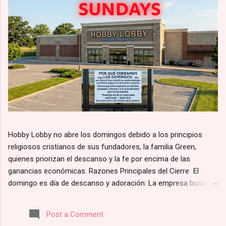
Hobby Lobby no abre los domingos debido a los principios
religiosos cristianos de sus fundadores, la familia Green,
quienes priorizan el descanso y la fe por encima de las
ganancias económicas. Razones Principales del Cierre El
domingo es día de descanso y adoración: La empresa busca
alinearse con el principio bíblico de santificar el día de reposo.
Según su página web, la razón por la que Hobby Lobby cierra
Post a Comment
los domingos es para “darles a nuestros empleados y clientes