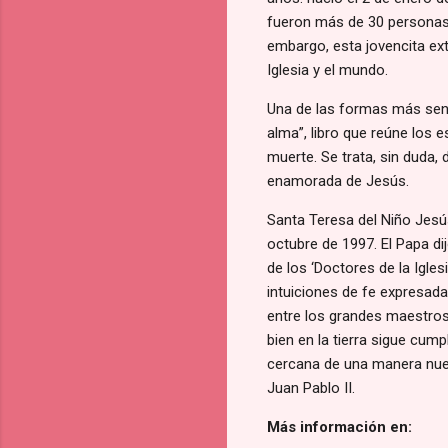
fueron más de 30 personas l
embargo, esta jovencita ex
Iglesia y el mundo.
Una de las formas más senci
alma”, libro que reúne los 
muerte. Se trata, sin duda
enamorada de Jesús.
Santa Teresa del Niño Jesús
octubre de 1997. El Papa di
de los ‘Doctores de la Iglesi
intuiciones de fe expresad
entre los grandes maestros 
bien en la tierra sigue cum
cercana de una manera nuev
Juan Pablo II.
Más información en: