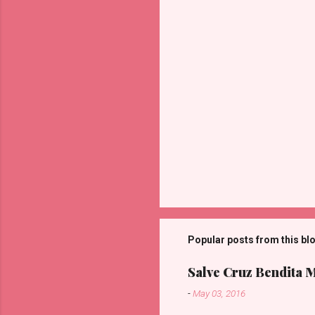
Popular posts from this bl
Salve Cruz Bendita 
-
May 03, 2016