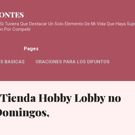
Skip to main content
MONTES
Si Tuviera Que Destacar Un Solo Elemento De Mi Vida Que Haya Sup
ón Por Competir
Pages
S BASICAS
ORACIONES PARA LOS DIFUNTOS
 Tienda Hobby Lobby no
Domingos,