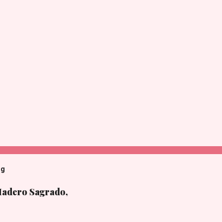
og
Madero Sagrado,