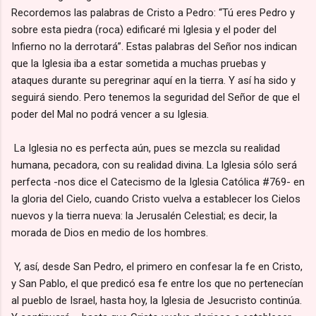
Recordemos las palabras de Cristo a Pedro: “Tú eres Pedro y
sobre esta piedra (roca) edificaré mi Iglesia y el poder del
Infierno no la derrotará”. Estas palabras del Señor nos indican
que la Iglesia iba a estar sometida a muchas pruebas y
ataques durante su peregrinar aquí en la tierra. Y así ha sido y
seguirá siendo. Pero tenemos la seguridad del Señor de que el
poder del Mal no podrá vencer a su Iglesia.
La Iglesia no es perfecta aún, pues se mezcla su realidad
humana, pecadora, con su realidad divina. La Iglesia sólo será
perfecta -nos dice el Catecismo de la Iglesia Católica #769- en
la gloria del Cielo, cuando Cristo vuelva a establecer los Cielos
nuevos y la tierra nueva: la Jerusalén Celestial; es decir, la
morada de Dios en medio de los hombres.
Y, así, desde San Pedro, el primero en confesar la fe en Cristo,
y San Pablo, el que predicó esa fe entre los que no pertenecían
al pueblo de Israel, hasta hoy, la Iglesia de Jesucristo continúa.