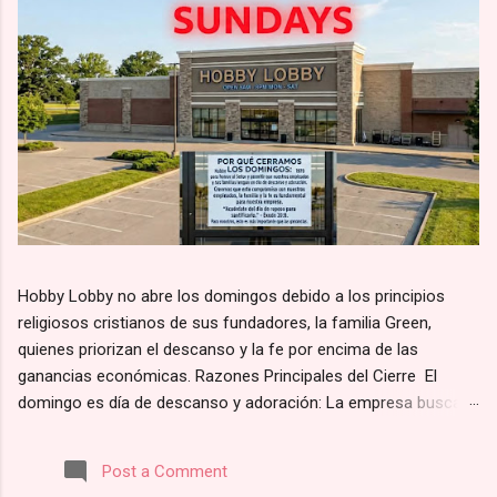
Hobby Lobby no abre los domingos debido a los principios
religiosos cristianos de sus fundadores, la familia Green,
quienes priorizan el descanso y la fe por encima de las
ganancias económicas. Razones Principales del Cierre El
domingo es día de descanso y adoración: La empresa busca
alinearse con el principio bíblico de santificar el día de reposo.
Según su página web, la razón por la que Hobby Lobby cierra
Post a Comment
los domingos es para “darles a nuestros empleados y clientes