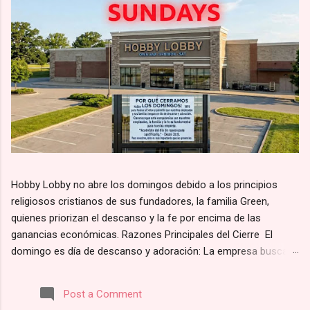
Hobby Lobby no abre los domingos debido a los principios
religiosos cristianos de sus fundadores, la familia Green,
quienes priorizan el descanso y la fe por encima de las
ganancias económicas. Razones Principales del Cierre El
domingo es día de descanso y adoración: La empresa busca
alinearse con el principio bíblico de santificar el día de reposo.
Según su página web, la razón por la que Hobby Lobby cierra
Post a Comment
los domingos es para “darles a nuestros empleados y clientes