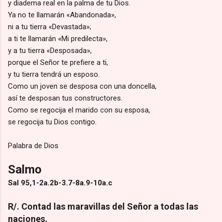
y diadema real en la palma de tu Dios.
Ya no te llamarán «Abandonada»,
ni a tu tierra «Devastada»;
a ti te llamarán «Mi predilecta»,
y a tu tierra «Desposada»,
porque el Señor te prefiere a ti,
y tu tierra tendrá un esposo.
Como un joven se desposa con una doncella,
así te desposan tus constructores.
Como se regocija el marido con su esposa,
se regocija tu Dios contigo.
Palabra de Dios
Salmo
Sal 95,1-2a.2b-3.7-8a.9-10a.c
R/. Contad las maravillas del Señor a todas las
naciones.