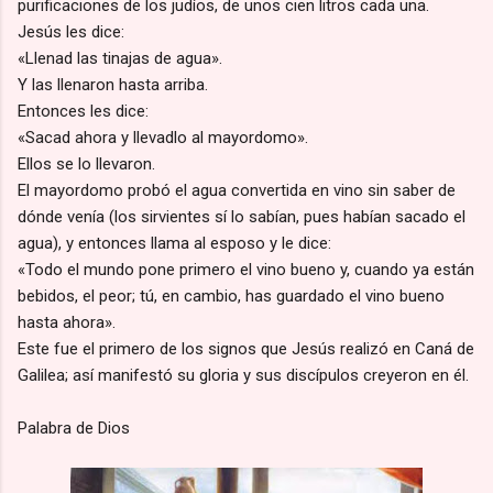
purificaciones de los judíos, de unos cien litros cada una.
Jesús les dice:
«Llenad las tinajas de agua».
Y las llenaron hasta arriba.
Entonces les dice:
«Sacad ahora y llevadlo al mayordomo».
Ellos se lo llevaron.
El mayordomo probó el agua convertida en vino sin saber de
dónde venía (los sirvientes sí lo sabían, pues habían sacado el
agua), y entonces llama al esposo y le dice:
«Todo el mundo pone primero el vino bueno y, cuando ya están
bebidos, el peor; tú, en cambio, has guardado el vino bueno
hasta ahora».
Este fue el primero de los signos que Jesús realizó en Caná de
Galilea; así manifestó su gloria y sus discípulos creyeron en él.
Palabra de Dios