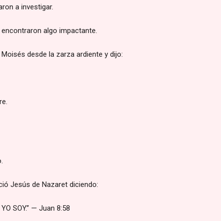
n a investigar.
, encontraron algo impactante.
 Moisés desde la zarza ardiente y dijo:
re.
.
ció Jesús de Nazaret diciendo:
 YO SOY.” — Juan 8:58