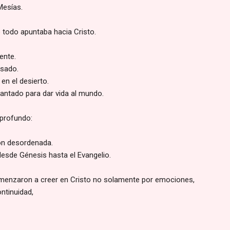
Mesías.
e todo apuntaba hacia Cristo.
ente.
asado.
en el desierto.
evantado para dar vida al mundo.
 profundo:
ión desordenada.
desde Génesis hasta el Evangelio.
nzaron a creer en Cristo no solamente por emociones,
ntinuidad,
.