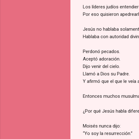
Los líderes judíos entendie
Por eso quisieron apedrearl
Jesús no hablaba solament
Hablaba con autoridad divin
Perdonó pecados.
Aceptó adoración.
Dijo venir del cielo.
Llamó a Dios su Padre.
Y afirmó que el que le veía a
Entonces muchos musulma
¿Por qué Jesús habla difer
Moisés nunca dijo:
“Yo soy la resurrección.”