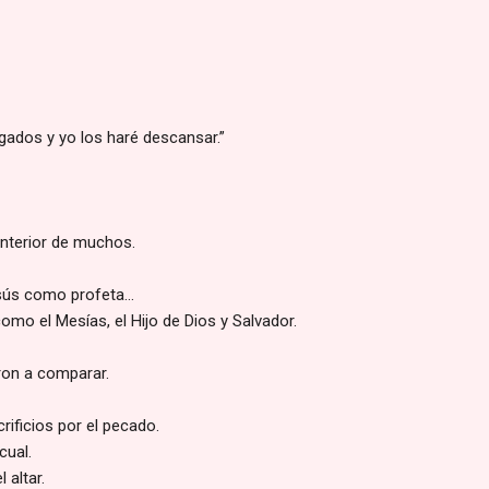
gados y yo los haré descansar.”
 interior de muchos.
esús como profeta…
como el Mesías, el Hijo de Dios y Salvador.
on a comparar.
rificios por el pecado.
cual.
 altar.