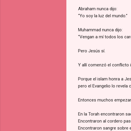
Abraham nunca dijo:
“Yo soy la luz del mundo.”
Muhammad nunca dijo:
“Vengan a mí todos los car
Pero Jesús sí.
Y allí comenzó el conflicto
Porque el islam honra a J
pero el Evangelio lo revela 
Entonces muchos empezar
En la Torah encontraron sac
Encontraron al cordero pas
Encontraron sangre sobre el