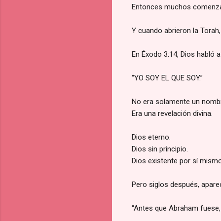
Entonces muchos comenzaro
Y cuando abrieron la Torah
En Éxodo 3:14, Dios habló a
“YO SOY EL QUE SOY.”
No era solamente un nomb
Era una revelación divina.
Dios eterno.
Dios sin principio.
Dios existente por sí mismo
Pero siglos después, apare
“Antes que Abraham fuese,