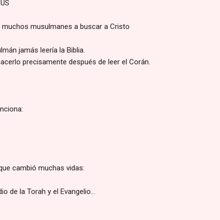
SÚS
 a muchos musulmanes a buscar a Cristo
án jamás leería la Biblia.
cerlo precisamente después de leer el Corán.
nciona:
 que cambió muchas vidas:
io de la Torah y el Evangelio…