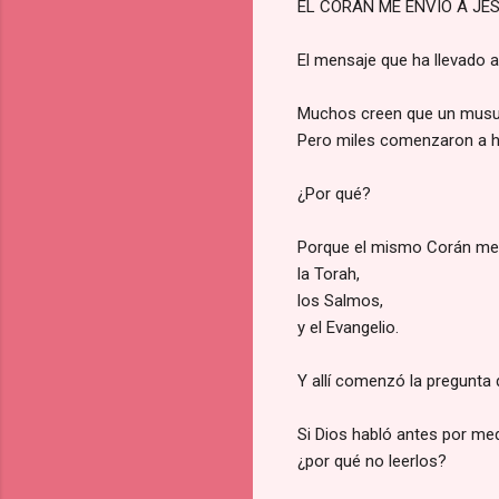
EL CORÁN ME ENVIÓ A JE
El mensaje que ha llevado
Muchos creen que un musulm
Pero miles comenzaron a ha
¿Por qué?
Porque el mismo Corán me
la Torah,
los Salmos,
y el Evangelio.
Y allí comenzó la pregunta
Si Dios habló antes por med
¿por qué no leerlos?