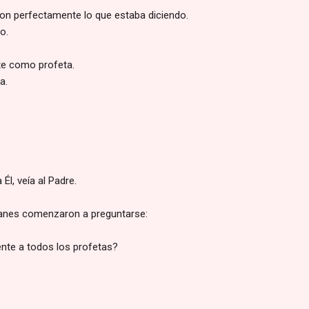
ron perfectamente lo que estaba diciendo.
o.
e como profeta.
a.
 Él, veía al Padre.
nes comenzaron a preguntarse:
ente a todos los profetas?