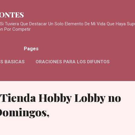
Skip to main content
MONTES
Si Tuviera Que Destacar Un Solo Elemento De Mi Vida Que Haya Sup
ón Por Competir
Pages
S BASICAS
ORACIONES PARA LOS DIFUNTOS
 Tienda Hobby Lobby no
Domingos,