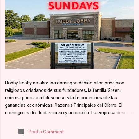
Hobby Lobby no abre los domingos debido a los principios
religiosos cristianos de sus fundadores, la familia Green,
quienes priorizan el descanso y la fe por encima de las
ganancias económicas. Razones Principales del Cierre El
domingo es día de descanso y adoración: La empresa busca
alinearse con el principio bíblico de santificar el día de reposo.
Según su página web, la razón por la que Hobby Lobby cierra
Post a Comment
los domingos es para “darles a nuestros empleados y clientes