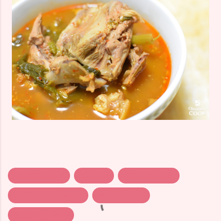
CALDO DE PATO
JOSEBRA
JOSEBRA NEWS
LA COCINA DE MAMA
MOLE DE PATO
POZOLE DE PATO