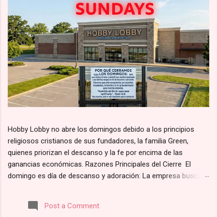
Hobby Lobby no abre los domingos debido a los principios
religiosos cristianos de sus fundadores, la familia Green,
quienes priorizan el descanso y la fe por encima de las
ganancias económicas. Razones Principales del Cierre El
domingo es día de descanso y adoración: La empresa busca
alinearse con el principio bíblico de santificar el día de reposo.
Según su página web, la razón por la que Hobby Lobby cierra
Post a Comment
los domingos es para “darles a nuestros empleados y clientes