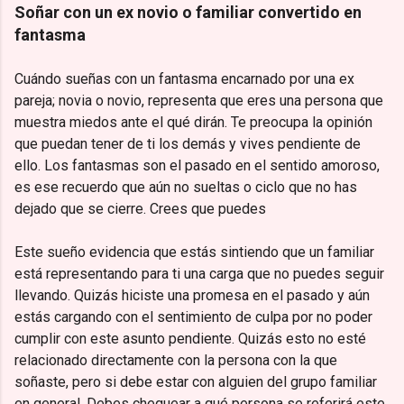
Soñar con un ex novio o familiar convertido en
fantasma
Cuándo sueñas con un fantasma encarnado por una ex
pareja; novia o novio, representa que eres una persona que
muestra miedos ante el qué dirán. Te preocupa la opinión
que puedan tener de ti los demás y vives pendiente de
ello. Los fantasmas son el pasado en el sentido amoroso,
es ese recuerdo que aún no sueltas o ciclo que no has
dejado que se cierre. Crees que puedes
Este sueño evidencia que estás sintiendo que un familiar
está representando para ti una carga que no puedes seguir
llevando. Quizás hiciste una promesa en el pasado y aún
estás cargando con el sentimiento de culpa por no poder
cumplir con este asunto pendiente. Quizás esto no esté
relacionado directamente con la persona con la que
soñaste, pero si debe estar con alguien del grupo familiar
en general. Debes chequear a qué persona se referirá este