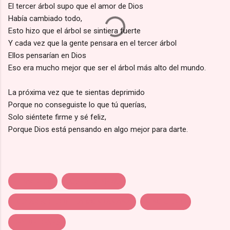
El tercer árbol supo que el amor de Dios
Había cambiado todo,
Esto hizo que el árbol se sintiera fuerte
Y cada vez que la gente pensara en el tercer árbol
Ellos pensarían en Dios
Eso era mucho mejor que ser el árbol más alto del mundo.
La próxima vez que te sientas deprimido
Porque no conseguiste lo que tú querías,
Solo siéntete firme y sé feliz,
Porque Dios está pensando en algo mejor para darte.
EL MADERO
JOSEBRA NEWS
LOS ARBOLES DE LA MONTAÑANA
NIÑO JESUS
REY DE REYES