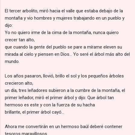
El tercer arbolito, miró hacia el valle que estaba debajo de la
montaña y vio hombres y mujeres trabajando en un pueblo y
dijo:
Yo no quiero irme de la cima de la montaña, nunca quiero
crecer tan alto,
que cuando la gente del pueblo se pare a mírame eleven su
mirada al cielo y piensen en Dios… Yo seré el árbol más alto del
mundo.
Los años pasaron, llovió, brillo el sol y los pequeños árboles
crecieron alto,
un día, tres leñadores subieron a la cumbre de la montaña, el
primer leñador, miró el primer árbol y dijo: Que árbol tan
hermoso es este y con la fuerza de su hacha
brillante, el primer árbol cayó…
Ahora me convertirán en un hermoso baúl deberé contener
tesoros maravillosos