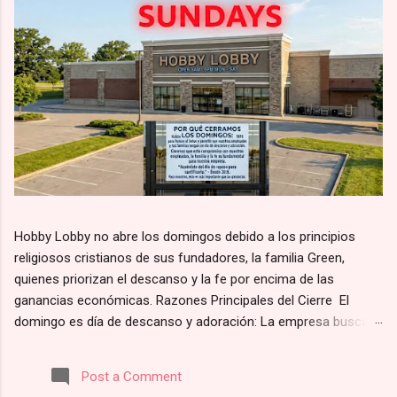
Hobby Lobby no abre los domingos debido a los principios
religiosos cristianos de sus fundadores, la familia Green,
quienes priorizan el descanso y la fe por encima de las
ganancias económicas. Razones Principales del Cierre El
domingo es día de descanso y adoración: La empresa busca
alinearse con el principio bíblico de santificar el día de reposo.
Según su página web, la razón por la que Hobby Lobby cierra
Post a Comment
los domingos es para “darles a nuestros empleados y clientes