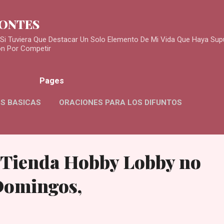
Skip to main content
MONTES
Si Tuviera Que Destacar Un Solo Elemento De Mi Vida Que Haya Sup
ón Por Competir
Pages
S BASICAS
ORACIONES PARA LOS DIFUNTOS
 Tienda Hobby Lobby no
Domingos,