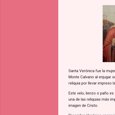
Santa Verónica fue la muje
Monte Calvario al enjugar s
reliquia por llevar impreso 
Este velo, lienzo o paño e
una de las reliquias más i
imagen de Cristo.