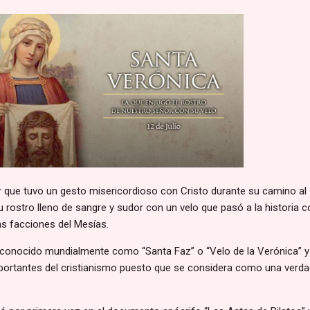
r que tuvo un gesto misericordioso con Cristo durante su camino al
u rostro lleno de sangre y sudor con un velo que pasó a la historia
las facciones del Mesías.
s conocido mundialmente como “Santa Faz” o “Velo de la Verónica” y
mportantes del cristianismo puesto que se considera como una verd