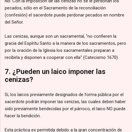
No. Con la imposición de las cenizas no se le perdonan los
pecados, sólo en el Sacramento de la reconciliación
(confesión) el sacerdote puede perdonar pecados en nombre
del Señor.
Las cenizas, aunque son un sacramental, "no confieren la
gracia del Espíritu Santo a la manera de los sacramentos, pero
por la oración de la Iglesia los sacramentales preparan a
recibirla y disponen a cooperar con ella" (Catecismo 1670)
7. ¿Pueden un laico imponer las
cenizas?
Si, los laicos previamente designados de forma pública por el
sacerdote podrán imponer las cenizas, las cuales deben haber
sido previamente bendecidas por el párroco, el laico NO puede
hacer la bendición.
Esta práctica es permitida debido a la gran concentración de