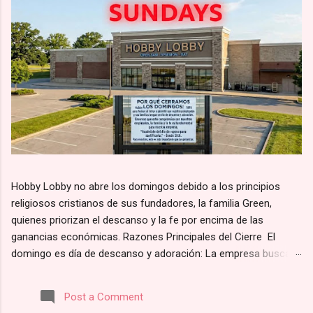
Hobby Lobby no abre los domingos debido a los principios
religiosos cristianos de sus fundadores, la familia Green,
quienes priorizan el descanso y la fe por encima de las
ganancias económicas. Razones Principales del Cierre El
domingo es día de descanso y adoración: La empresa busca
alinearse con el principio bíblico de santificar el día de reposo.
Según su página web, la razón por la que Hobby Lobby cierra
Post a Comment
los domingos es para “darles a nuestros empleados y clientes