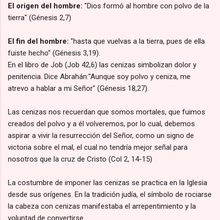
El origen del hombre:
"Dios formó al hombre con polvo de la
tierra" (Génesis 2,7)
El fin del hombre:
"hasta que vuelvas a la tierra, pues de ella
fuiste hecho" (Génesis 3,19).
En el libro de Job (Job 42,6) las cenizas simbolizan dolor y
penitencia. Dice Abrahán:"Aunque soy polvo y ceniza, me
atrevo a hablar a mi Señor" (Génesis 18,27).
Las cenizas nos recuerdan que somos mortales, que fuimos
creados del polvo y a él volveremos, por lo cual, debemos
aspirar a vivir la resurrección del Señor, como un signo de
victoria sobre el mal, el cual no tendría mejor señal para
nosotros que la cruz de Cristo (Col 2, 14-15)
La costumbre de imponer las cenizas se practica en la Iglesia
desde sus orígenes. En la tradición judía, el símbolo de rociarse
la cabeza con cenizas manifestaba el arrepentimiento y la
voluntad de convertirse.