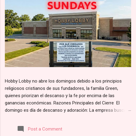
Hobby Lobby no abre los domingos debido a los principios
religiosos cristianos de sus fundadores, la familia Green,
quienes priorizan el descanso y la fe por encima de las
ganancias económicas. Razones Principales del Cierre El
domingo es día de descanso y adoración: La empresa busca
alinearse con el principio bíblico de santificar el día de reposo.
Según su página web, la razón por la que Hobby Lobby cierra
Post a Comment
los domingos es para “darles a nuestros empleados y clientes