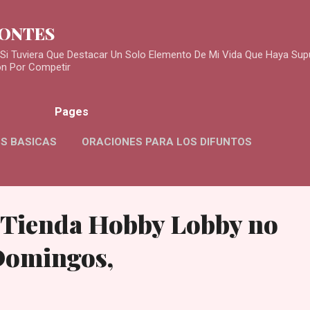
Skip to main content
MONTES
Si Tuviera Que Destacar Un Solo Elemento De Mi Vida Que Haya Sup
ón Por Competir
Pages
S BASICAS
ORACIONES PARA LOS DIFUNTOS
 Tienda Hobby Lobby no
Domingos,