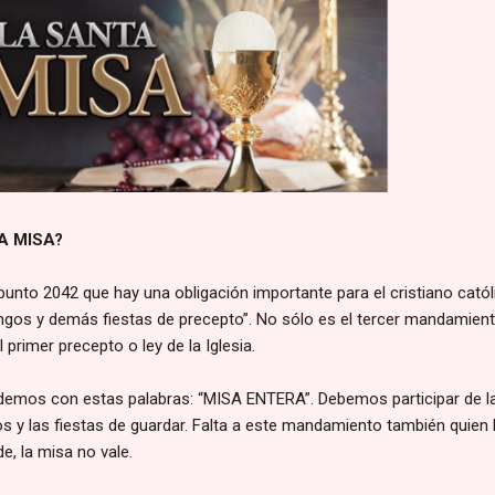
A MISA?
unto 2042 que hay una obligación importante para el cristiano catól
gos y demás fiestas de precepto”. No sólo es el tercer mandamien
l primer precepto o ley de la Iglesia.
demos con estas palabras: “MISA ENTERA”. Debemos participar de l
 y las fiestas de guardar. Falta a este mandamiento también quien 
de, la misa no vale.