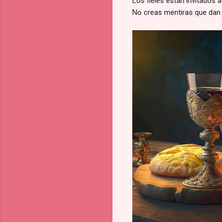
Los fieles están invitados a 
No creas mentiras que dan 