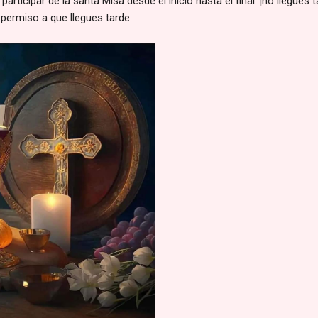
participar de la santa Misa desde el inicio hasta el final. ¡no llegues t
permiso a que llegues tarde.