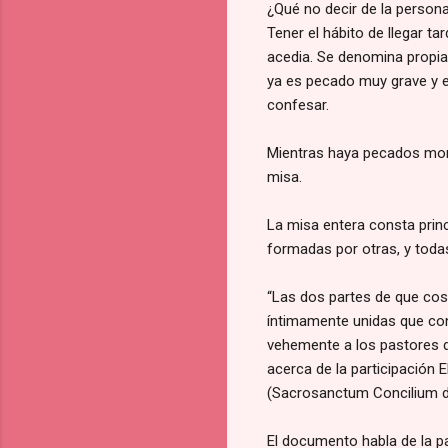
¿Qué no decir de la persona
Tener el hábito de llegar t
acedia. Se denomina propiam
ya es pecado muy grave y e
confesar.
Mientras haya pecados morta
misa.
La misa entera consta prin
formadas por otras, y toda
“Las dos partes de que costa
íntimamente unidas que con
vehemente a los pastores d
acerca de la participación
(Sacrosanctum Concilium del
El documento habla de la p