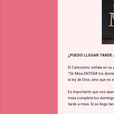
¿PUEDO LLEGAR TARDE 
El Catecismo señala en su p
“Oír Misa ENTERA los domin
la ley de Dios, sino que es e
Es importante que nos que
misa completa los domingos
tarde a misa. Si se llega tar