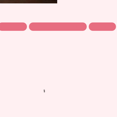
MISA ENTERA
PUEDO LLEGAR TARDE A MISA
SANTA MISA