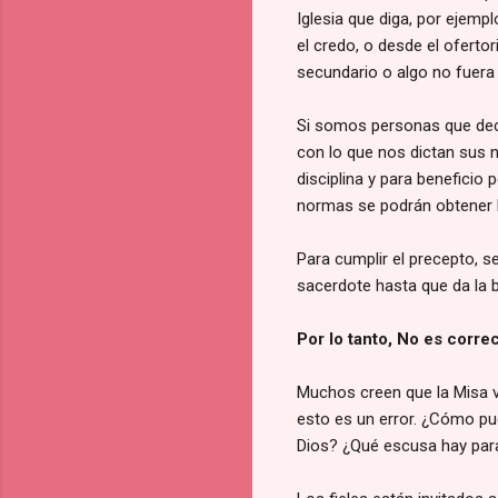
Iglesia que diga, por ejempl
el credo, o desde el oferto
secundario o algo no fuera 
Si somos personas que deci
con lo que nos dictan sus 
disciplina y para beneficio
normas se podrán obtener bi
Para cumplir el precepto, s
sacerdote hasta que da la b
Por lo tanto, No es correc
Muchos creen que la Misa va
esto es un error. ¿Cómo pu
Dios? ¿Qué escusa hay para