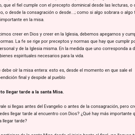
o, que el fiel cumple con el precepto dominical desde las lecturas, o
rio, o desde la consagración o desde….; como si algo sobrara o algo 
importante en la misa.
mos creer en Dios y creer en la Iglesia, debemos apegarnos y cump
normas. La fe se rige por preceptos y normas que hay que cumplir p
 personal y de la Iglesia misma. En la medida que uno corresponda a 
enes espirituales necesarios para la vida.
e debe oír la misa entera: esto es, desde el momento en que sale el
endición final y despide al pueblo
to llegar tarde a la santa Misa.
le si llegas antes del Evangelio o antes de la consagración, pero cr
edes llegar tarde al encuentro con Dios? ¿Qué hay más importante 
 llegar tarde?